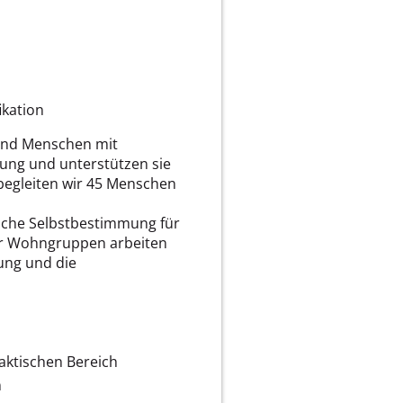
ikation
n und Menschen mit
ung und unterstützen sie
 begleiten wir 45 Menschen
iche Selbstbestimmung für
er Wohngruppen arbeiten
ung und die
aktischen Bereich
n