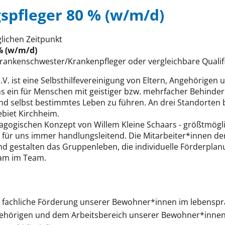
spfleger 80 % (w/m/d)
ichen Zeitpunkt
% (w/m/d)
Krankenschwester/Krankenpfleger oder vergleichbare Qualif
.V. ist eine Selbsthilfevereinigung von Eltern, Angehörige
s ein für Menschen mit geistiger bzw. mehrfacher Behinder
und selbst bestimmtes Leben zu führen. An drei Standorten
biet Kirchheim.
agogischen Konzept von Willem Kleine Schaars - größtmögl
 für uns immer handlungsleitend. Die Mitarbeiter*innen d
d gestalten das Gruppenleben, die individuelle Förderplan
sam im Team.
d fachliche Förderung unserer Bewohner*innen im lebenspr
ehörigen und dem Arbeitsbereich unserer Bewohner*inne