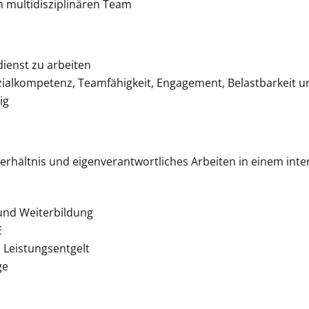
 multidisziplinären Team
dienst zu arbeiten
alkompetenz, Teamfähigkeit, Engagement, Belastbarkeit und
ig
verhältnis und eigenverantwortliches Arbeiten in einem inter
 und Weiterbildung
E
 Leistungsentgelt
ge