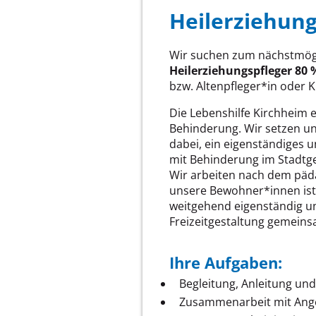
Heilerziehung
Wir suchen zum nächstmögl
Heilerziehungspfleger 80 
bzw. Altenpfleger*in oder 
Die Lebenshilfe Kirchheim e
Behinderung. Wir setzen un
dabei, ein eigenständiges 
mit Behinderung im Stadtge
Wir arbeiten nach dem päd
unsere Bewohner*innen ist
weitgehend eigenständig un
Freizeitgestaltung gemein
Ihre Aufgaben:
Begleitung, Anleitung un
Zusammenarbeit mit Ang