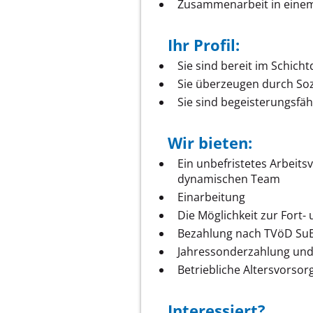
Zusammenarbeit in einem
Ihr Profil:
Sie sind bereit im Schicht
Sie überzeugen durch Sozi
Sie sind begeisterungsfäh
Wir bieten:
Ein unbefristetes Arbeits
dynamischen Team
Einarbeitung
Die Möglichkeit zur Fort-
Bezahlung nach TVöD Su
Jahressonderzahlung und
Betriebliche Altersvorsor
Interessiert?